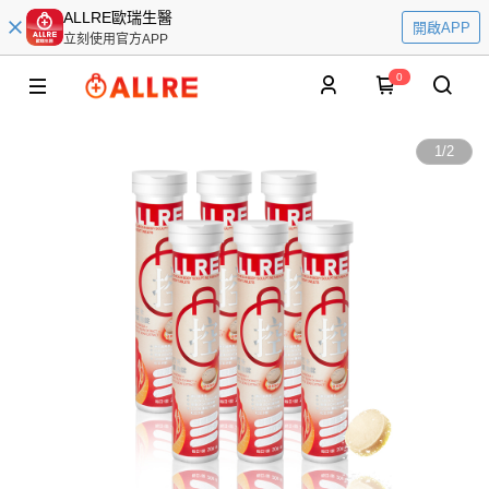
ALLRE歐瑞生醫
開啟APP
立刻使用官方APP
0
1
/
2