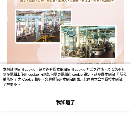
本網站中使用 cookie，欲查詢有關本網站使用 cookie 方式之詳情，及若您不希
望在電腦上使用 cookie 時應如何變更電腦的 cookie 設定，請參閱本網站「
隱私
權條款
」之 Cookie 聲明。您繼續使用本網站即表示您同意本公司得按本網站使
用條款之 Cookie 聲明使用 cookie。
了解更多 >
我知道了