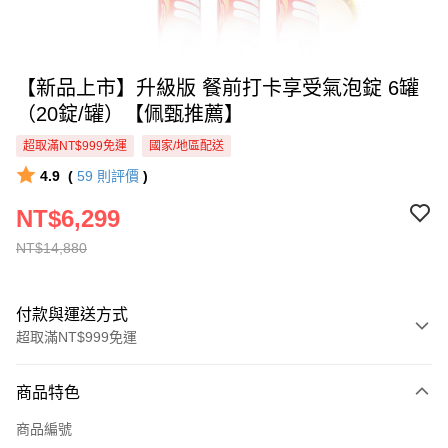
【新品上市】升級版 餐前打卡享受氣泡錠 6罐
（20錠/罐）【佩甄推薦】
超取滿NT$999免運
國家/地區配送
4.9
(
59
則評價
)
NT$6,299
NT$14,880
付款與運送方式
超取滿NT$999免運
付款方式
商品特色
信用卡一次付款
商品編號
超商取貨付款