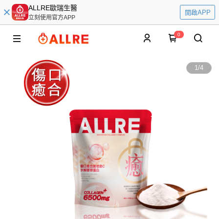
ALLRE歐瑞生醫
開啟APP
立刻使用官方APP
0
1
/
4