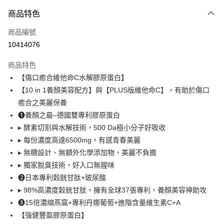
付款方式
商品特色
信用卡一次付款
商品編號
超商取貨付款
10414076
LINE Pay
商品特色
Apple Pay
【傷口癒合維他命C水解膠原蛋白】
【10 in 1養顏美容配方】與【PLUS版維他命C】，有助於傷口
悠遊付
癒合之美麗保養
大哥付你分期
❶養顏之最–德國雙專利膠原蛋白
相關說明
▸ 酵素切割與水解技術，500 Da極小分子好吸收
【大哥付你分期使用說明】
▸ 每份濃度高達6500mg，有感青春美麗
AFTEE先享後付
1.本服務由台灣大哥大提供，台灣大哥大用戶可立即使用無須另外申請。
▸ 無糖設計、無額外化學添加物，美麗不負擔
2.付款方式選擇「大哥付你分期」，訂單成立後會自動跳轉到大哥付的交易
相關說明
流程，驗證手機門號後，選擇欲分期的期數、繳款截止日，確認付款後即完
▸ 獨家脫臭技術，好入口無腥味
【關於「AFTEE先享後付」】
成交易。
ATM付款
AFTEE先享後付是「在收到商品之後才付款」的支付方式。 讓您購物簡單
❷日本專利穀胱甘肽+玻尿酸
3.實際核准額度、可分期數及費用金額請依後續交易確認頁面所載為準。
便利好安心！
4.訂單成立30分鐘內，如未前往確認交易或遇審核未通過，訂單將自動取
▸ 98%高濃度穀胱甘肽，擁有全球37張專利，養顏美容神助攻
貨到付款
１．簡單：不需註冊會員、不需綁卡、不需儲值。
消。如遇「轉專審核」未通過狀況，表示未達大哥付你分期系統評分，恕無
❸15倍濃縮燕窩+專利丹娜葡萄+進階含量維生素C+A
２．便利：只要手機號碼，簡訊認證，即可結帳。
法說明評估內容。
３．安心：先確認商品／服務後，再付款。
【強健豐盈膠原蛋白】
【繳款方式說明】
運送方式