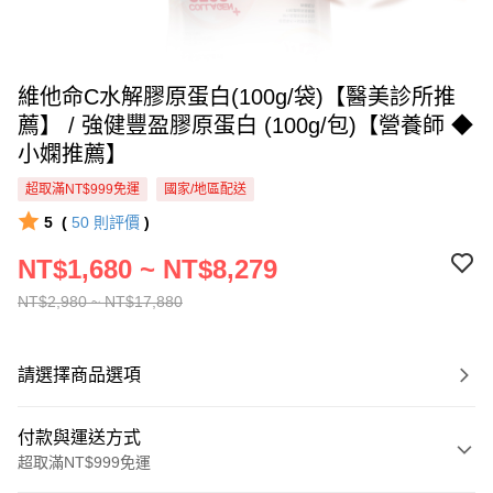
維他命C水解膠原蛋白(100g/袋)【醫美診所推
薦】 / 強健豐盈膠原蛋白 (100g/包)【營養師 ◆
小嫻推薦】
超取滿NT$999免運
國家/地區配送
5
(
50
則評價
)
NT$1,680 ~ NT$8,279
NT$2,980 ~ NT$17,880
請選擇商品選項
付款與運送方式
超取滿NT$999免運