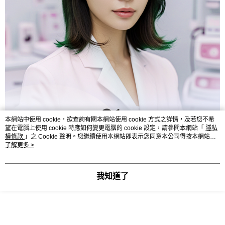
本網站中使用 cookie，欲查詢有關本網站使用 cookie 方式之詳情，及若您不希
望在電腦上使用 cookie 時應如何變更電腦的 cookie 設定，請參閱本網站「
隱私
權條款
」之 Cookie 聲明。您繼續使用本網站即表示您同意本公司得按本網站使
用條款之 Cookie 聲明使用 cookie。
了解更多 >
我知道了