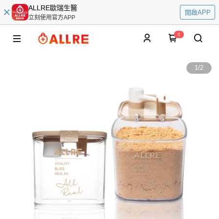
ALLRE歐瑞生醫
開啟APP
立刻使用官方APP
0
1
/
2