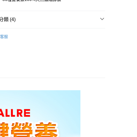
類 (4)
給 ◆
客服
 All Products 》
 Supplement Line 》
－高蛋白
 Supplement Line 》
－兒童保健