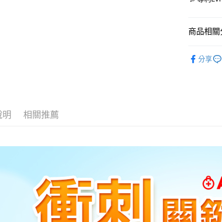
商品相關分
◆ 營養補
分享
《 全站商品 -
《 產品系列 -
《 產品系列 -
說明
相關推薦