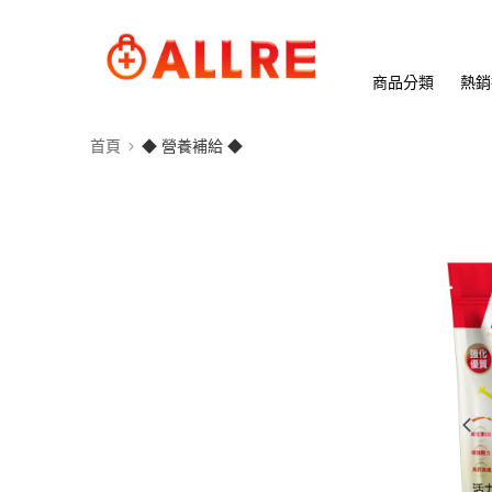
商品分類
熱銷
首頁
◆ 營養補給 ◆