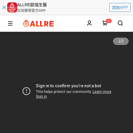
ALLRE歐瑞生醫
開啟APP
立刻使用官方APP
0
1
/
3