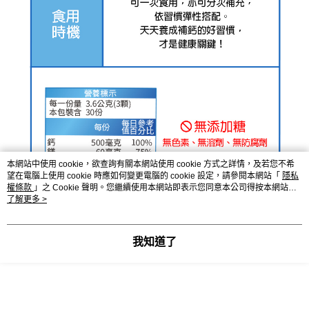
本網站中使用 cookie，欲查詢有關本網站使用 cookie 方式之詳情，及若您不希
望在電腦上使用 cookie 時應如何變更電腦的 cookie 設定，請參閱本網站「
隱私
權條款
」之 Cookie 聲明。您繼續使用本網站即表示您同意本公司得按本網站使
用條款之 Cookie 聲明使用 cookie。
了解更多 >
我知道了