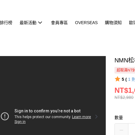
排行榜
最新活動
會員專區
OVERSEAS
購物須知
歐
NMN松
超取滿NT$
5 (
1
NT$1,
NT$2,980
數量