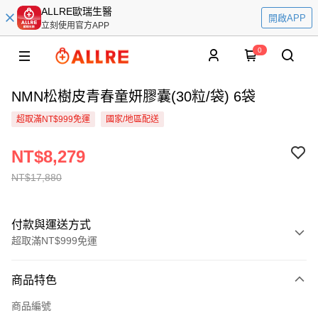
ALLRE歐瑞生醫
開啟APP
立刻使用官方APP
0
NMN松樹皮青春童妍膠囊(30粒/袋) 6袋
超取滿NT$999免運
國家/地區配送
NT$8,279
NT$17,880
付款與運送方式
超取滿NT$999免運
付款方式
商品特色
信用卡一次付款
商品編號
超商取貨付款