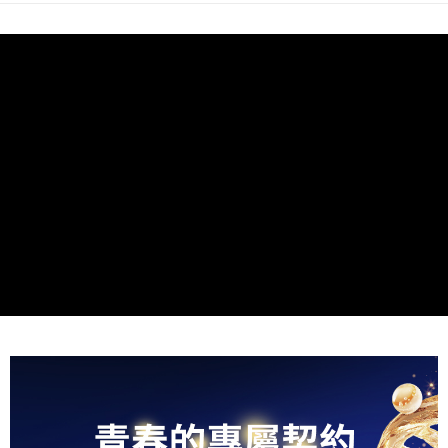
貨到付款
每筆NT$100，滿NT$2,000(含以上)免運費
海外配送(澳門地區請勿填寫順豐智能櫃、自取點等地址)
查看運費
國家/地區配送(新馬專屬)
查看運費