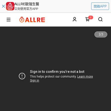
ALLRE歐瑞生醫
開啟APP
立刻使用官方APP
0
1
/
3