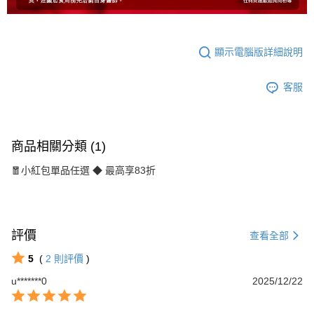
顯示電腦版詳細說明
客服
商品相關分類 (1)
🧧小紅包單品任選 ◆ 最高享83折
評價
查看全部
5
(
2
則評價
)
u*******0
2025/12/22