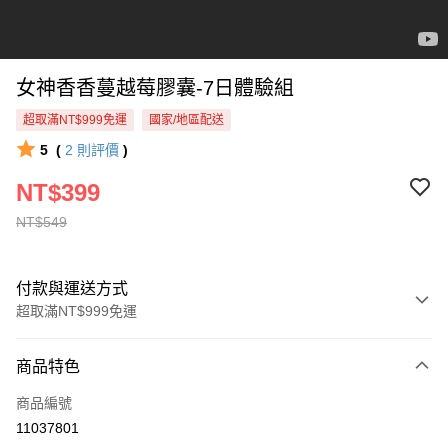
女神香香蔓越莓膠囊-7日體驗組
超取滿NT$999免運
國家/地區配送
5
(
2
則評價
)
NT$399
NT$549
付款與運送方式
超取滿NT$999免運
付款方式
商品特色
信用卡一次付款
商品編號
超商取貨付款
11037801