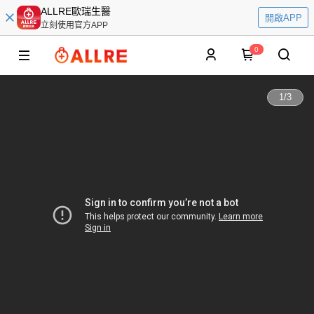
ALLRE歐瑞生醫
開啟APP
立刻使用官方APP
0
1
/
3