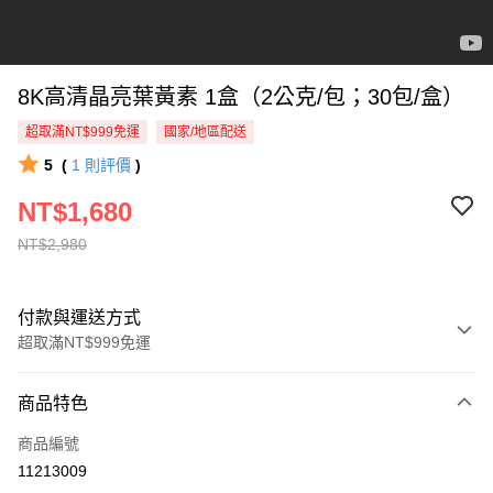
8K高清晶亮葉黃素 1盒（2公克/包；30包/盒）
超取滿NT$999免運
國家/地區配送
5
(
1
則評價
)
NT$1,680
NT$2,980
付款與運送方式
超取滿NT$999免運
付款方式
商品特色
信用卡一次付款
商品編號
超商取貨付款
11213009