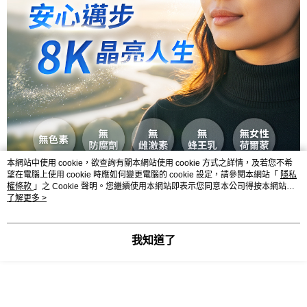
本網站中使用 cookie，欲查詢有關本網站使用 cookie 方式之詳情，及若您不希
望在電腦上使用 cookie 時應如何變更電腦的 cookie 設定，請參閱本網站「
隱私
權條款
」之 Cookie 聲明。您繼續使用本網站即表示您同意本公司得按本網站使
用條款之 Cookie 聲明使用 cookie。
了解更多 >
我知道了