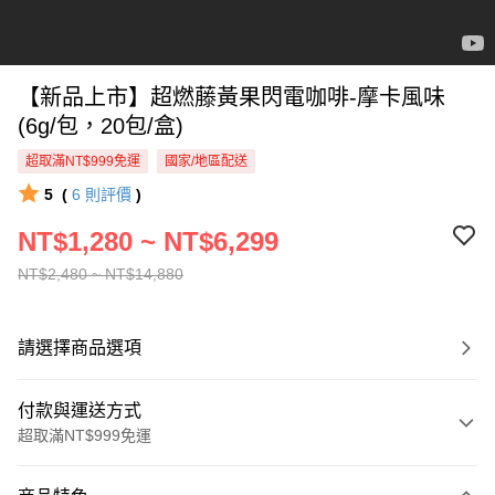
【新品上市】超燃藤黃果閃電咖啡-摩卡風味
(6g/包，20包/盒)
超取滿NT$999免運
國家/地區配送
5
(
6
則評價
)
NT$1,280 ~ NT$6,299
NT$2,480 ~ NT$14,880
請選擇商品選項
付款與運送方式
超取滿NT$999免運
付款方式