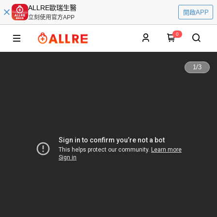
ALLRE歐瑞生醫
開啟APP
立刻使用官方APP
0
1
/
3