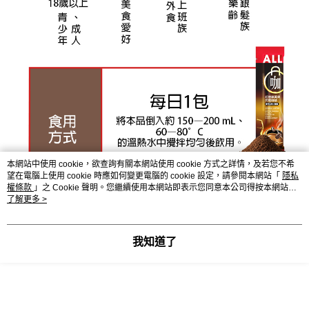
本網站中使用 cookie，欲查詢有關本網站使用 cookie 方式之詳情，及若您不希
望在電腦上使用 cookie 時應如何變更電腦的 cookie 設定，請參閱本網站「
隱私
權條款
」之 Cookie 聲明。您繼續使用本網站即表示您同意本公司得按本網站使
用條款之 Cookie 聲明使用 cookie。
了解更多 >
我知道了