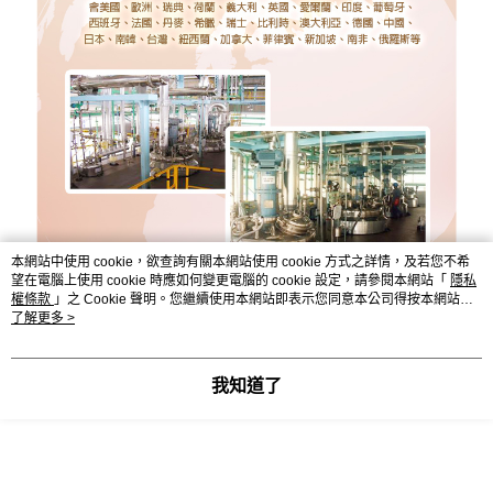
本網站中使用 cookie，欲查詢有關本網站使用 cookie 方式之詳情，及若您不希
望在電腦上使用 cookie 時應如何變更電腦的 cookie 設定，請參閱本網站「
隱私
權條款
」之 Cookie 聲明。您繼續使用本網站即表示您同意本公司得按本網站使
用條款之 Cookie 聲明使用 cookie。
了解更多 >
我知道了