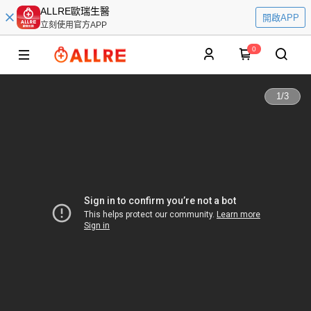
ALLRE歐瑞生醫
開啟APP
立刻使用官方APP
0
1
/
3