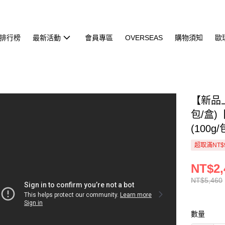
排行榜
最新活動
會員專區
OVERSEAS
購物須知
歐
【新品上
包/盒
(100
超取滿NT$
NT$2,
NT$5,460
數量