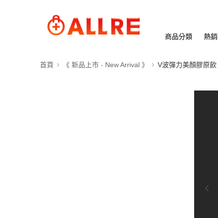
商品分類
熱銷
首頁
《 新品上市 - New Arrival 》
V波彈力美顏膠原飲