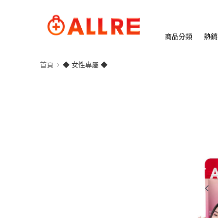
商品分類
熱銷
首頁
◆ 女性專屬 ◆