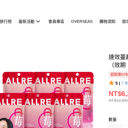
排行榜
最新活動
會員專區
OVERSEAS
購物須知
歐
速效蔓越
（效期：
超取滿NT$
5 (
7
NT$6,
NT$14,88
數量