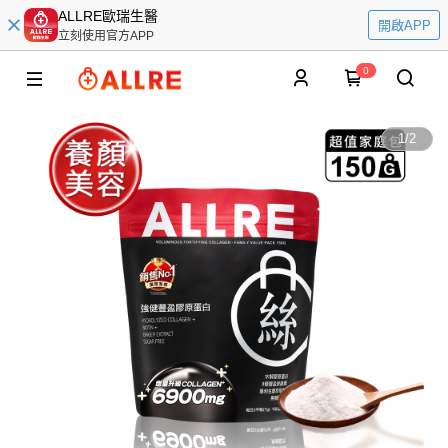
ALLRE歐瑞生醫
開啟APP
立刻使用官方APP
0
1
/
2