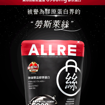
貨到付款
每筆NT$100，滿NT$2,000(含以上)免運費
海外配送(澳門地區請勿填寫順豐智能櫃、自取點等地址)
查看運費
國家/地區配送(新馬專屬)
查看運費