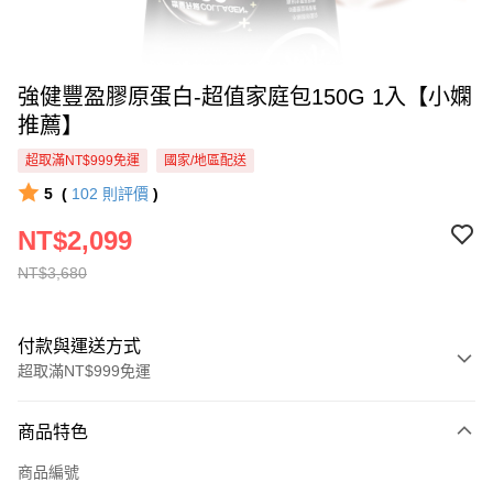
強健豐盈膠原蛋白-超值家庭包150G 1入【小嫻
推薦】
超取滿NT$999免運
國家/地區配送
5
(
102
則評價
)
NT$2,099
NT$3,680
付款與運送方式
超取滿NT$999免運
付款方式
商品特色
信用卡一次付款
商品編號
超商取貨付款