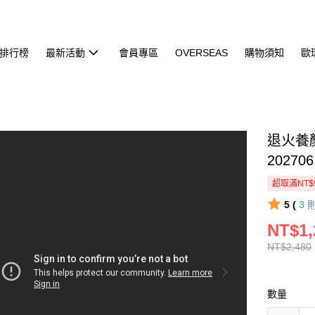
排行榜
最新活動
會員專區
OVERSEAS
購物須知
歐
退火養
20270
超取滿NT$
5 (
3
NT$1,
NT$2,480
數量