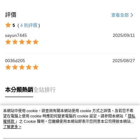
評價
查看全部
5
(
4
則評價
)
sayun7445
2025/09/11
0036d205
2025/08/27
本分類熱銷
全站排行
本網站中使用 cookie，欲查詢有關本網站使用 cookie 方式之詳情，及若您不希
熱門標籤
望在電腦上使用 cookie 時應如何變更電腦的 cookie 設定，請參閱本網站「
隱私
權條款
」之 Cookie 聲明。您繼續使用本網站即表示您同意本公司得按本網站使
用條款之 Cookie 聲明使用 cookie。
了解更多 >