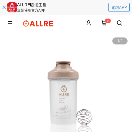
ALLRE歐瑞生醫
開啟APP
立刻使用官方APP
0
1
/
2