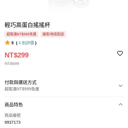
輕巧高蛋白搖搖杯
超取滿NT$999免運
國家/地區配送
5
(
4
則評價
)
NT$299
NT$699
付款與運送方式
超取滿NT$999免運
付款方式
商品特色
信用卡一次付款
商品編號
超商取貨付款
9937173