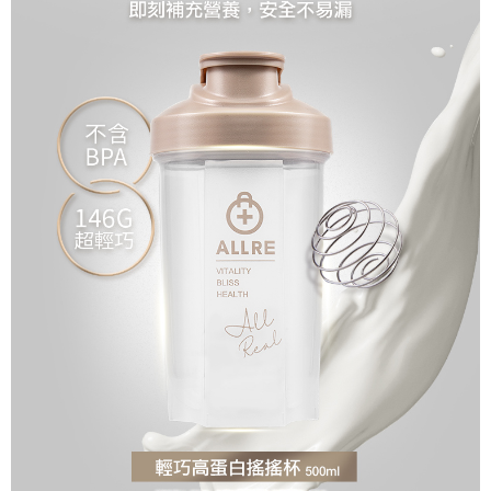
每筆NT$100，滿NT$2,000(含以上)免運費
海外配送(澳門地區請勿填寫順豐智能櫃、自取點等地址)
查看運費
國家/地區配送(新馬專屬)
查看運費